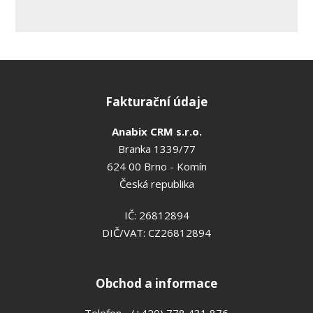
Fakturační údaje
Anabix CRM s.r.o.
Branka 1339/77
624 00 Brno - Komín
Česká republika
IČ: 26812894
DIČ/VAT: CZ26812894
Obchod a informace