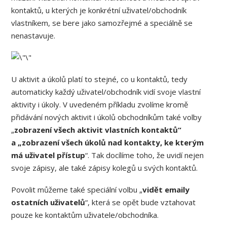
kontaktů, u kterých je konkrétní uživatel/obchodník
vlastníkem, se bere jako samozřejmé a speciálně se
nenastavuje.
U aktivit a úkolů platí to stejné, co u kontaktů, tedy
automaticky každý uživatel/obchodník vidí svoje vlastní
aktivity i úkoly. V uvedeném příkladu zvolíme kromě
přidávání nových aktivit i úkolů obchodníkům také volby
„
zobrazení všech aktivit vlastních kontaktů“
a „zobrazení všech úkolů nad kontakty, ke kterým
má uživatel přístup
“. Tak docílíme toho, že uvidí nejen
svoje zápisy, ale také zápisy kolegů u svých kontaktů.
Povolit můžeme také speciální volbu „
vidět emaily
ostatních uživatelů
“, která se opět bude vztahovat
pouze ke kontaktům uživatele/obchodníka.