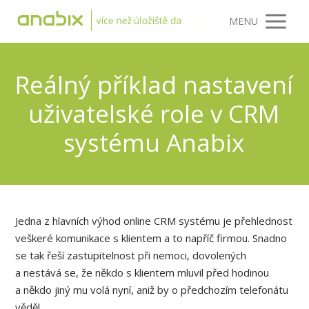
MENU
Reálný příklad nastavení
uživatelské role v CRM
systému Anabix
Jedna z hlavních výhod online CRM systému je přehlednost
veškeré komunikace s klientem a to napříč firmou. Snadno
se tak řeší zastupitelnost při nemoci, dovolených
a nestává se, že někdo s klientem mluvil před hodinou
a někdo jiný mu volá nyní, aniž by o předchozím telefonátu
věděl.