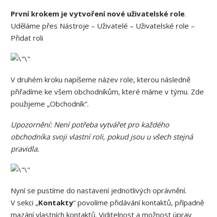
První krokem je vytvoření nové uživatelské role
.
Uděláme přes Nástroje – Uživatelé – Uživatelské role –
Přidat roli
V druhém kroku napíšeme název role, kterou následně
přiřadíme ke všem obchodníkům, které máme v týmu. Zde
použijeme „Obchodník“.
Upozornění: Není potřeba vytvářet pro každého
obchodníka svoji vlastní roli, pokud jsou u všech stejná
pravidla.
Nyní se pustíme do nastavení jednotlivých oprávnění.
V sekci „
Kontakty
“ povolíme přidávání kontaktů, případně
mazání vlastních kontaktů. Viditelnost a možnost úprav