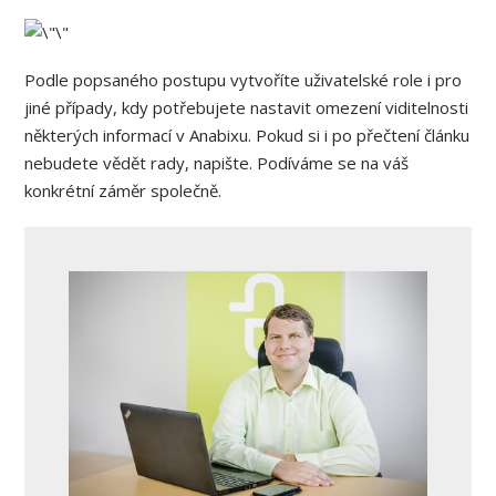
Podle popsaného postupu vytvoříte uživatelské role i pro
jiné případy, kdy potřebujete nastavit omezení viditelnosti
některých informací v Anabixu. Pokud si i po přečtení článku
nebudete vědět rady, napište. Podíváme se na váš
konkrétní záměr společně.