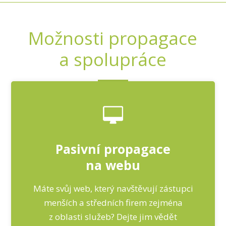
Možnosti propagace
a spolupráce
Pasivní propagace
na webu
Máte svůj web, který navštěvují zástupci
menších a středních firem zejména
z oblasti služeb? Dejte jim vědět