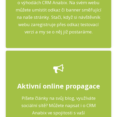
o výhodách CRM Anabix. Na svém webu
můžete umístit odkaz či banner směřující
na naše stránky. Stačí, když si návštěvník
webu zaregistruje přes odkaz testovací
verzi a my se o něj již postaráme.
Aktivní online propagace
Píšete články na svůj blog, využíváte
sociální sítě? Můžete napsat i o CRM
Anabix ve spojitosti s vaší