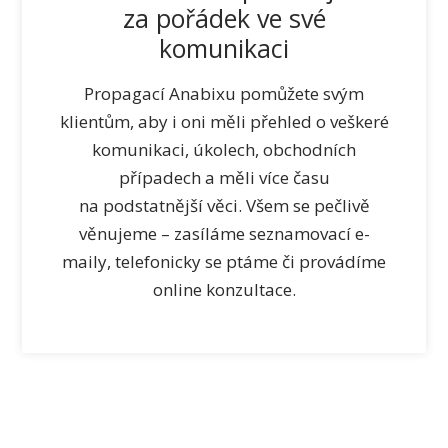
za pořádek ve své
komunikaci
Propagací Anabixu pomůžete svým
klientům, aby i oni měli přehled o veškeré
komunikaci, úkolech, obchodních
případech a měli více času
na podstatnější věci. Všem se pečlivě
věnujeme – zasíláme seznamovací e-
maily, telefonicky se ptáme či provádíme
online konzultace.