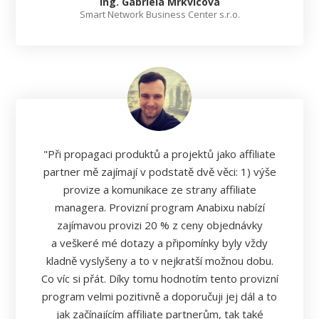
Ing. Gabriela Mrkvicová
Smart Network Business Center s.r.o.
"Při propagaci produktů a projektů jako affiliate
partner mě zajímají v podstatě dvě věci: 1) výše
provize a komunikace ze strany affiliate
managera. Provizní program Anabixu nabízí
zajímavou provizi 20 % z ceny objednávky
a veškeré mé dotazy a připomínky byly vždy
kladně vyslyšeny a to v nejkratší možnou dobu.
Co víc si přát. Díky tomu hodnotím tento provizní
program velmi pozitivně a doporučuji jej dál a to
jak začínajícím affiliate partnerům, tak také