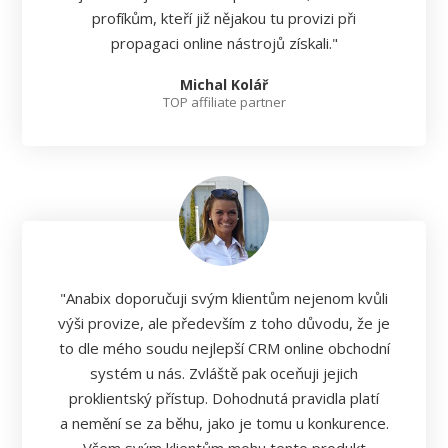
profíkům, kteří již nějakou tu provizi při
propagaci online nástrojů získali."
Michal Kolář
TOP affiliate partner
"Anabix doporučuji svým klientům nejenom kvůli
výši provize, ale především z toho důvodu, že je
to dle mého soudu nejlepší CRM online obchodní
systém u nás. Zvláště pak oceňuji jejich
proklientský přístup. Dohodnutá pravidla platí
a nemění se za běhu, jako je tomu u konkurence.