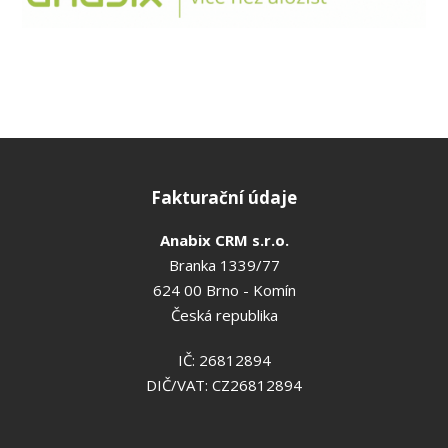
Fakturační údaje
Anabix CRM s.r.o.
Branka 1339/77
624 00 Brno - Komín
Česká republika
IČ: 26812894
DIČ/VAT: CZ26812894