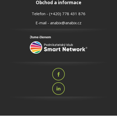
Obchod a informace
Telefon - (+420) 778 431 876
E-mail - anabix@anabix.cz