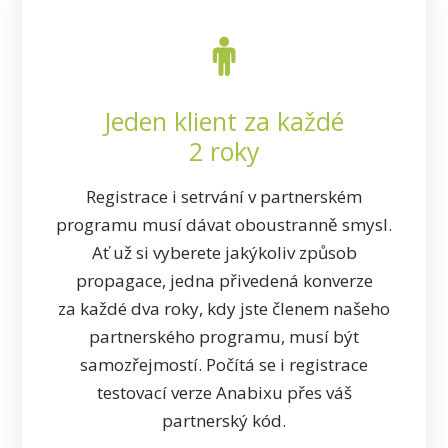
Jeden klient za každé
2 roky
Registrace i setrvání v partnerském
programu musí dávat oboustranně smysl.
Ať už si vyberete jakýkoliv způsob
propagace, jedna přivedená konverze
za každé dva roky, kdy jste členem našeho
partnerského programu, musí být
samozřejmostí. Počítá se i registrace
testovací verze Anabixu přes váš
partnerský kód.