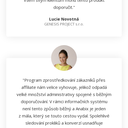
Všem svým klientům mohu tento produkt
doporučit."
Lucie Novotná
GENESIS PROJECT s.r.o.
"Program zprostředkování zákazníků přes
affiliate nám velice vyhovuje, jelikož odpadá
velké množství administrativy spojené s běžným
doporučování. V rámci informačních systému
není tento způsob běžný a Anabix je jeden
z mála, který se touto cestou vydal. Spolehlivé
sledování prokliků a konverzí usnadňuje