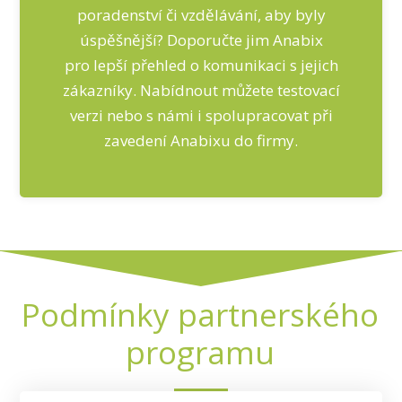
poradenství či vzdělávání, aby byly
úspěšnější? Doporučte jim Anabix
pro lepší přehled o komunikaci s jejich
zákazníky. Nabídnout můžete testovací
verzi nebo s námi i spolupracovat při
zavedení Anabixu do firmy.
Podmínky partnerského
programu