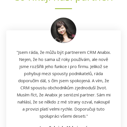
"Jsem ráda, že můžu být partnerem CRM Anabix.
Nejen, že ho sama už roky používám, ale nově
jsme rozšířili jeho funkce i pro firmu. Jelikož se
pohybuji mezi spousty podnikatelů, ráda
doporučím dál, s čím jsem spokojená. A vím, že
CRM spoustu obchodníkům zjednoduší život.
Musím říct, že Anabix je seriózní partner. Sám mi
nahlásí, že se někdo z mé strany ozval, nakoupil
a provizi platí velmi rychle. Doporučuji tuto
spolupráci všemi deseti."