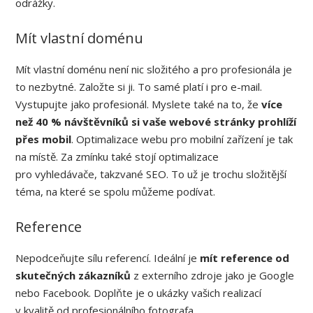
odrážky.
Mít vlastní doménu
Mít vlastní doménu není nic složitého a pro profesionála je
to nezbytné. Založte si ji. To samé platí i pro e-mail.
Vystupujte jako profesionál. Myslete také na to, že
více
než 40 % návštěvníků si vaše webové stránky prohlíží
přes mobil
. Optimalizace webu pro mobilní zařízení je tak
na místě. Za zmínku také stojí optimalizace
pro vyhledávače, takzvané SEO. To už je trochu složitější
téma, na které se spolu můžeme podívat.
Reference
Nepodceňujte sílu referencí. Ideální je
mít reference od
skutečných zákazníků
z externího zdroje jako je Google
nebo Facebook. Doplňte je o ukázky vašich realizací
v kvalitě od profesionálního fotografa.