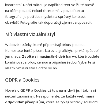
kontrastní. Noční můrou je například text ve žluté barvě
na bílém pozadí. Pokud chcete mít v pozadí textu
fotografie, je potřeba myslet na správný kontrast
obzvlášť. Fotografie tak doporučuji zjemnit a upozadit.
Mít vlastní vizuální styl
Webové stránky, které připomínají cirkus jsou out.
Kombinace fontů písem, barev a grafických prvků způsobí
jen chaos.
Zvolte si maximálně dvě barvy
, které budete
kombinovat s bílou, černou a případně šedou. Vyberte si
vlastní vizuální styl a držte se ho.
GDPR a Cookies
Novela o GDPR a Cookies už tu s námi chvíli je. I tak na ní
někteří zapomínají. Nezapomeňte, že
každý web musí
odpovídat předpisům
, které se týkají ochrany soukromí