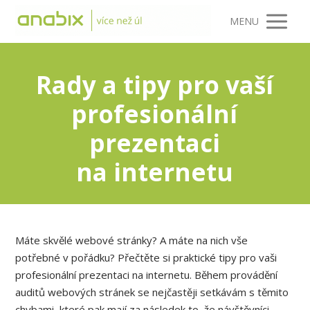
MENU
Rady a tipy pro vaší
profesionální
prezentaci
na internetu
Máte skvělé webové stránky? A máte na nich vše
potřebné v pořádku? Přečtěte si praktické tipy pro vaši
profesionální prezentaci na internetu. Během provádění
auditů webových stránek se nejčastěji setkávám s těmito
chybami, které pak mají za následek to, že návštěvníci