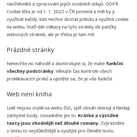
návštěvníků a zpracování jejich osobních údajů. GDPR
Cookie lišta je od 1. 1. 2022 v ČR povinná a měl by ji
využívat každý, kdo nechce dostat pokutu a využívá cookie
na webu. Stačí dát odkazy na tyto stránky do patičky
webových stránek, ale je třeba je tam mít.
Prázdné stránky
Nenechte nic náhodě a zkontrolujte si, že máte
funkční
všechny podstránky
. Věnujte čas kontrole všech
proklikávacích prvků a ujistěte se, že je vše funkční.
Web není kniha
Lidé nejsou zvyklí na webu číst, spíš obsah skenují a hledají
záchytné body. Usnadněte jim to.
Krátké a výstižné
texty jsou vhodnější než dlouhé romány.
Zvýrazněte
v textu to nejdůležitější a využijte pro členění textu