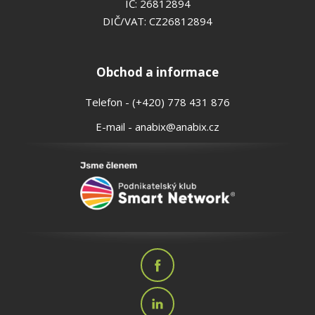
IČ: 26812894
DIČ/VAT: CZ26812894
Obchod a informace
Telefon - (+420) 778 431 876
E-mail - anabix@anabix.cz