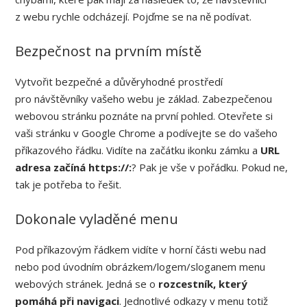
z webu rychle odcházejí. Pojďme se na ně podívat.
Bezpečnost na prvním místě
Vytvořit bezpečné a důvěryhodné prostředí
pro návštěvníky vašeho webu je základ. Zabezpečenou
webovou stránku poznáte na první pohled. Otevřete si
vaši stránku v Google Chrome a podívejte se do vašeho
příkazového řádku. Vidíte na začátku ikonku zámku a
URL
adresa začíná https://:
? Pak je vše v pořádku. Pokud ne,
tak je potřeba to řešit.
Dokonale vyladěné menu
Pod příkazovým řádkem vidíte v horní části webu nad
nebo pod úvodním obrázkem/logem/sloganem menu
webových stránek. Jedná se o
rozcestník, který
pomáhá při navigaci
. Jednotlivé odkazy v menu totiž