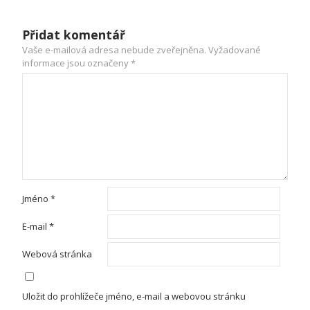
Přidat komentář
Vaše e-mailová adresa nebude zveřejněna.
Vyžadované
informace jsou označeny
*
Jméno
*
E-mail
*
Webová stránka
Uložit do prohlížeče jméno, e-mail a webovou stránku