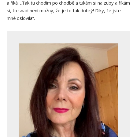
a říká: „Tak tu chodím po chodbě a ťukám si na zuby a říkám
si, to snad není možný, že je to tak dobrý! Díky, že jste
mně oslovila“.