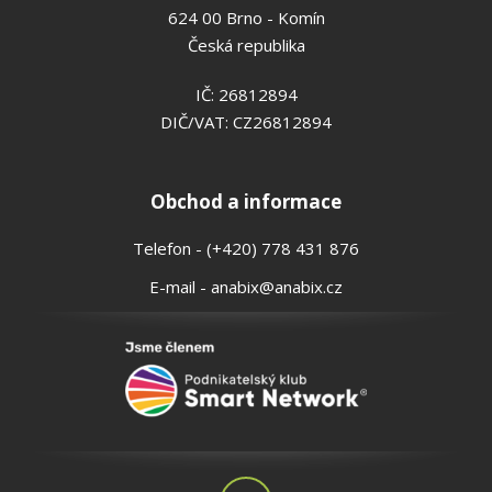
624 00 Brno - Komín
Česká republika
IČ: 26812894
DIČ/VAT: CZ26812894
Obchod a informace
Telefon - (+420) 778 431 876
E-mail - anabix@anabix.cz