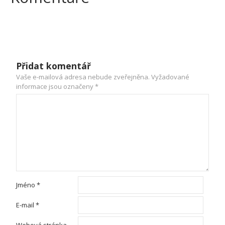
Přidat komentář
Vaše e-mailová adresa nebude zveřejněna.
Vyžadované
informace jsou označeny
*
Jméno
*
E-mail
*
Webová stránka