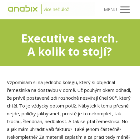
MENU
Executive search.
A kolik to stojí?
Vzpomínám si na jednoho kolegu, který si objednal
řemeslníka na dostavbu v domě. Už pouhým okem odhadl,
že právě postavené zdi rozhodně nesvírají úhel 90°, který
chtěl. To je vždycky potom potíž. Nábytek k tomu přesně
nejde, poličky jakbysmet, prostě je to nekomplet, tak
trochu, šlendrián, nedbalost. A tak se ptal řemeslníka: No
a jak mám uhradit vaši fakturu? Také jenom částečně?
Nekompletně? Za materiál zaplatím a za práci tedy méně?