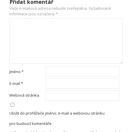
Přidat komentář
Vaše e-mailová adresa nebude zveřejněna.
Vyžadované
informace jsou označeny
*
Jméno
*
E-mail
*
Webová stránka
Uložit do prohlížeče jméno, e-mail a webovou stránku
pro budoucí komentáře.