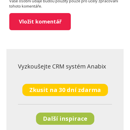
Vaše osobní údaje budou použity pouze pro účely zpracování
tohoto komentáře.
Vyzkoušejte CRM systém Anabix
Zkusit na 30 dní zdarma
Další inspirace