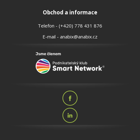
Obchod a informace
Telefon - (+420) 778 431 876
E-mail - anabix@anabix.cz