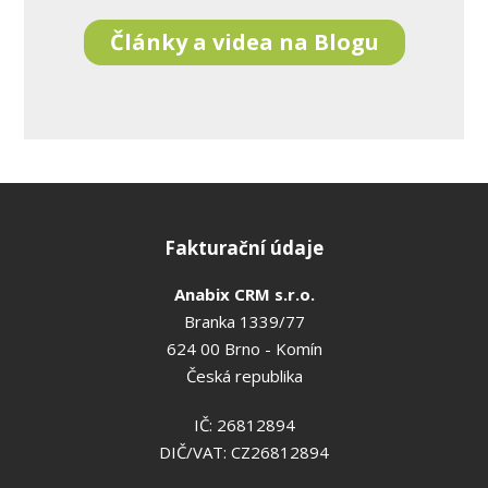
Články a videa na Blogu
Fakturační údaje
Anabix CRM s.r.o.
Branka 1339/77
624 00 Brno - Komín
Česká republika
IČ: 26812894
DIČ/VAT: CZ26812894