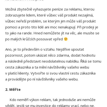
Možná zbytečně vyhazujete peníze za reklamu, kterou
zobrazujete lidem, které vůbec váš produkt nezajímá,
vůbec neřeší problém, se kterým jim může váš produkt
pomoci a proto tito lidé ani moc nenakupují. Při prodeji je
to jako na rande. Hned nemůžete jít na věc, ale musíte se
po malých krůčcích posouvat vpřed
Ano, je to především o vztahu. Nejdříve upoutat
pozornost, potom ukázat něco zdarma, dodat hodnotu
a následně představit neodolatelnou nabídku. Říká se tomu
cesta zákazníka a ta mění návštěvníky vašeho webu
v platící klienty. Vytvořte si svou vlastní cestu zákazníka
a provádějte po ní návštěvníky vašeho webu.
2. Měřte
Kdo neměří výkon reklam, tak jednoduše ani nemůže
vědět, jestli se mu investice do reklamy vrací, nebo ne.