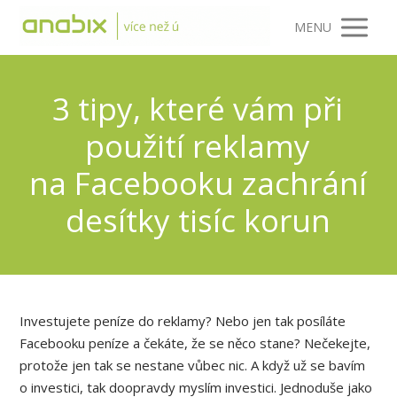
MENU
3 tipy, které vám při
použití reklamy
na Facebooku zachrání
desítky tisíc korun
Investujete peníze do reklamy? Nebo jen tak posíláte
Facebooku peníze a čekáte, že se něco stane? Nečekejte,
protože jen tak se nestane vůbec nic. A když už se bavím
o investici, tak doopravdy myslím investici. Jednoduše jako