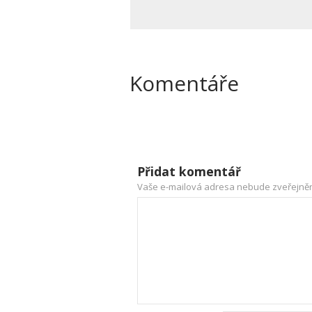
Komentáře
Přidat komentář
Vaše e-mailová adresa nebude zveřejně