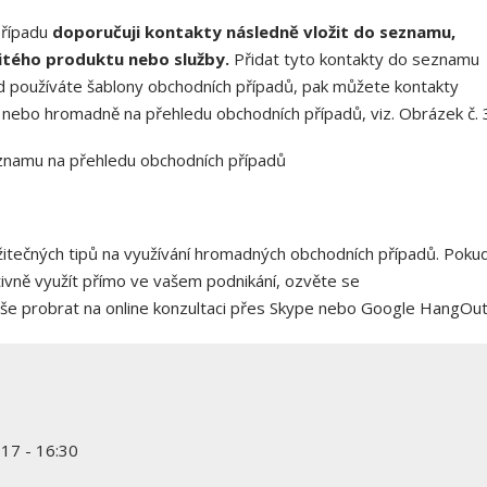
případu
doporučuji kontakty následně vložit do seznamu,
itého produktu nebo služby.
Přidat tyto kontakty do seznamu
d používáte šablony obchodních případů, pak můžete kontakty
 nebo hromadně na přehledu obchodních případů, viz. Obrázek č. 
eznamu na přehledu obchodních případů
žitečných tipů na využívání hromadných obchodních případů. Poku
ktivně využít přímo ve vašem podnikání, ozvěte se
še probrat na online konzultaci přes Skype nebo Google HangOut
17 - 16:30