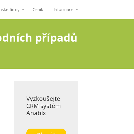
ské firmy
Ceník
Informace
dních případů
Vyzkoušejte
CRM systém
Anabix