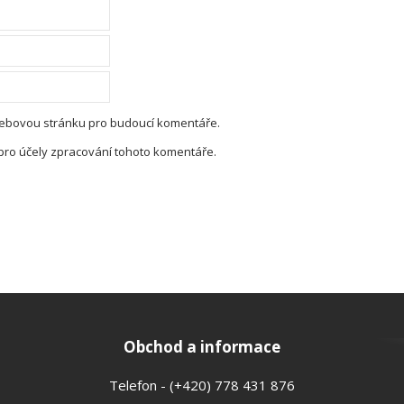
 webovou stránku pro budoucí komentáře.
pro účely zpracování tohoto komentáře.
Obchod a informace
Telefon - (+420) 778 431 876