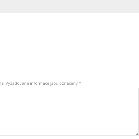
na.
Vyžadované informace jsou označeny
*