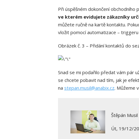
Při úspěšném dokončení obchodního 
ve kterém evidujete zákazníky urč
můžete ručně na kartě kontaktu. Poku
vložit pomocí automatizace – triggeru
Obrázek č. 3 – Přidání kontaktů do s
Snad se mi podařilo předat vám pár u
se chcete pobavit nad tím, jak je efe
na
stepan.musil@anabix.cz
. Můžeme v
Štěpán Musil
Út, 19/12/20