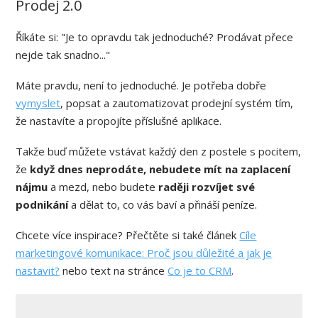
Prodej 2.0
Říkáte si: "Je to opravdu tak jednoduché? Prodávat přece
nejde tak snadno..."
Máte pravdu, není to jednoduché. Je potřeba dobře
vymyslet
, popsat a zautomatizovat prodejní systém tím,
že nastavíte a propojíte příslušné aplikace.
Takže buď můžete vstávat každý den z postele s pocitem,
že
když dnes neprodáte, nebudete mít na zaplacení
nájmu
a mezd, nebo budete
raději rozvíjet své
podnikání
a dělat to, co vás baví a přináší peníze.
Chcete více inspirace? Přečtěte si také článek
Cíle
marketingové komunikace: Proč jsou důležité a jak je
nastavit?
nebo text na stránce
Co je to CRM
.