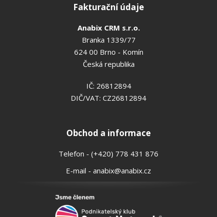
Fakturační údaje
Anabix CRM s.r.o.
Branka 1339/77
624 00 Brno - Komín
Česká republika
IČ: 26812894
DIČ/VAT: CZ26812894
Obchod a informace
Telefon - (+420) 778 431 876
E-mail - anabix@anabix.cz