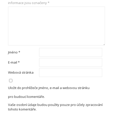
informace jsou označeny
*
Jméno
*
E-mail
*
Webová stránka
Uložit do prohlížeče jméno, e-mail a webovou stránku
pro budoucí komentáře.
Vaše osobní údaje budou použity pouze pro účely zpracování
tohoto komentáře.