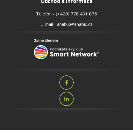
Obchod a informace
Telefon - (+420) 778 431 876
E-mail - anabix@anabix.cz