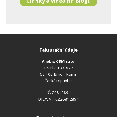
Články a videa na Blogu
Fakturační údaje
Anabix CRM s.r.o.
Branka 1339/77
624 00 Brno - Komín
Česká republika
IČ: 26812894
DIČ/VAT: CZ26812894