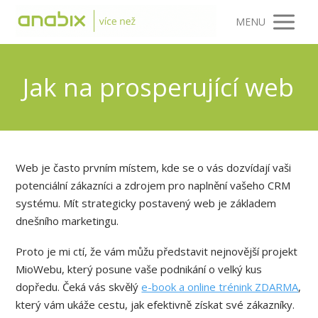
MENU
Jak na prosperující web
Web je často prvním místem, kde se o vás dozvídají vaši
potenciální zákazníci a zdrojem pro naplnění vašeho CRM
systému. Mít strategicky postavený web je základem
dnešního marketingu.
Proto je mi ctí, že vám můžu představit nejnovější projekt
MioWebu, který posune vaše podnikání o velký kus
dopředu. Čeká vás skvělý
e-book a online trénink ZDARMA
,
který vám ukáže cestu, jak efektivně získat své zákazníky.