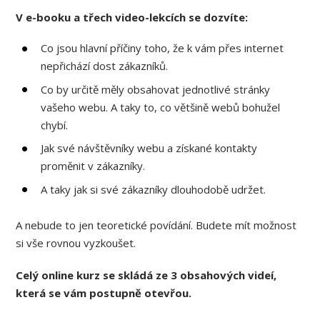
V e-booku a třech video-lekcích se dozvíte:
Co jsou hlavní příčiny toho, že k vám přes internet
nepřichází dost zákazníků.
Co by určitě měly obsahovat jednotlivé stránky
vašeho webu. A taky to, co většině webů bohužel
chybí.
Jak své návštěvníky webu a získané kontakty
proměnit v zákazníky.
A taky jak si své zákazníky dlouhodobě udržet.
A nebude to jen teoretické povídání. Budete mít možnost
si vše rovnou vyzkoušet.
Celý online kurz se skládá ze 3 obsahových videí,
která se vám postupně otevřou.