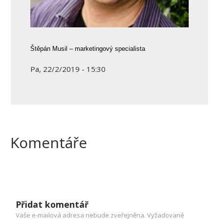
Štěpán Musil – marketingový specialista
Pa, 22/2/2019 - 15:30
Komentáře
Přidat komentář
Vaše e-mailová adresa nebude zveřejněna.
Vyžadované