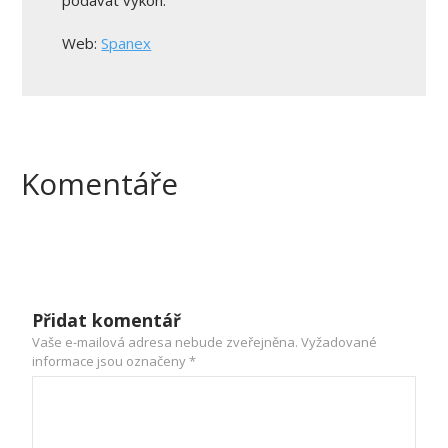
Web:
Spanex
Komentáře
Přidat komentář
Vaše e-mailová adresa nebude zveřejněna.
Vyžadované
informace jsou označeny
*