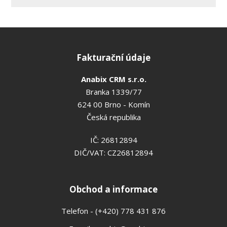
Fakturační údaje
Anabix CRM s.r.o.
Branka 1339/77
624 00 Brno - Komín
Česká republika
IČ: 26812894
DIČ/VAT: CZ26812894
Obchod a informace
Telefon - (+420) 778 431 876