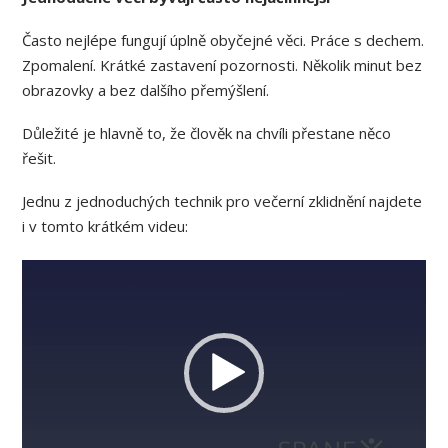
Často nejlépe fungují úplně obyčejné věci. Práce s dechem.
Zpomalení. Krátké zastavení pozornosti. Několik minut bez
obrazovky a bez dalšího přemýšlení.
Důležité je hlavně to, že člověk na chvíli přestane něco
řešit.
Jednu z jednoduchých technik pro večerní zklidnění najdete
i v tomto krátkém videu:
Video
přehrávač