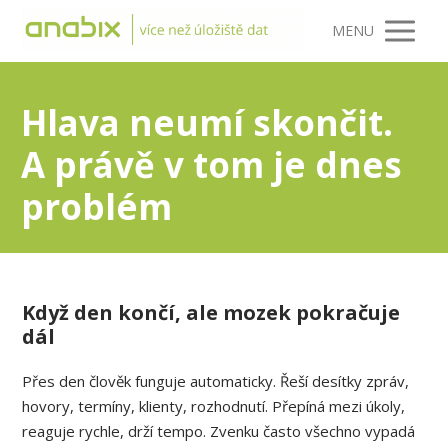
MENU
Hlava neumí skončit.
A právě v tom je dnes
problém
Když den končí, ale mozek pokračuje
dál
Přes den člověk funguje automaticky. Řeší desítky zpráv,
hovory, termíny, klienty, rozhodnutí. Přepíná mezi úkoly,
reaguje rychle, drží tempo. Zvenku často všechno vypadá