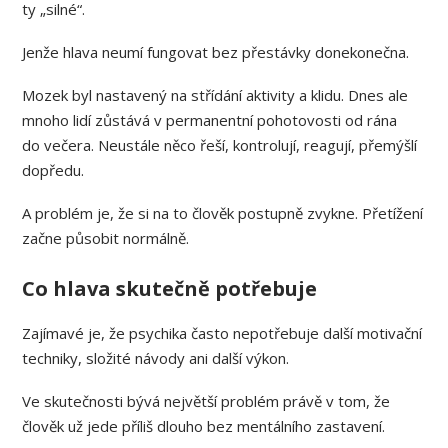
ty „silné“.
Jenže hlava neumí fungovat bez přestávky donekonečna.
Mozek byl nastavený na střídání aktivity a klidu. Dnes ale
mnoho lidí zůstává v permanentní pohotovosti od rána
do večera. Neustále něco řeší, kontrolují, reagují, přemýšlí
dopředu.
A problém je, že si na to člověk postupně zvykne. Přetížení
začne působit normálně.
Co hlava skutečně potřebuje
Zajímavé je, že psychika často nepotřebuje další motivační
techniky, složité návody ani další výkon.
Ve skutečnosti bývá největší problém právě v tom, že
člověk už jede příliš dlouho bez mentálního zastavení.