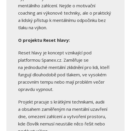
mentálního zahlcení. Nejde o motivační
coaching ani výkonové techniky, ale o praktický
a lidský přístup k mentálnímu odpočinku bez
tlaku na výkon.
O projektu Reset hlavy:
Reset hlavy je koncept vznikající pod
platformou Spanex.cz. Zaměřuje se
na jednoduché mentální zklidnění pro lidi, kteří
fungují dlouhodobě pod tlakem, ve vysokém
pracovním tempu nebo mají problém večer
opravdu vypnout.
Projekt pracuje s krátkými technikami, audii
a obsahem zaměřeným na mentální uzavření
dne, omezení zahlcení a vytvoření prostoru,
kde člověk nemusí neustále něco řešit nebo
podávat výkon.