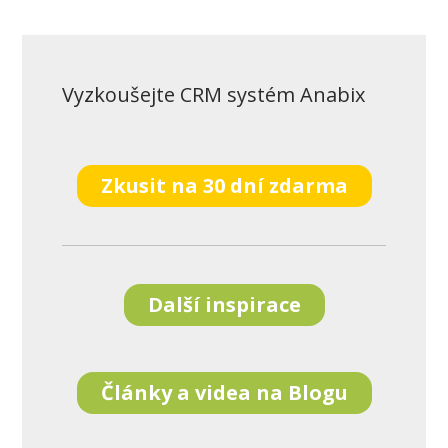
Vyzkoušejte CRM systém Anabix
Zkusit na 30 dní zdarma
Další inspirace
Články a videa na Blogu