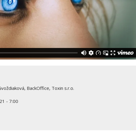
Gvoždiaková, BackOffice, Toxin s.r.o.
21 - 7:00