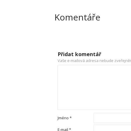
Komentáře
Přidat komentář
Vaše e-mailová adresa nebude zveřejně
Jméno
*
E-mail
*