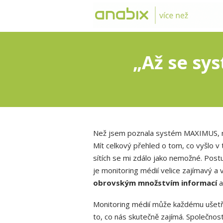
„Až se sy
Než jsem poznala systém MAXIMUS, ne
Mít celkový přehled o tom, co vyšlo v t
sítích se mi zdálo jako nemožné. Postu
je monitoring médií velice zajímavý a 
obrovským množstvím informací
a
Monitoring médií může každému ušetř
to, co nás skutečně zajímá. Společnost