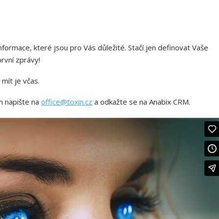
nformace, které jsou pro Vás důležité. Stačí jen definovat Vaše
rvní zprávy!
mít je včas.
 napište na
office@toxin.cz
a odkažte se na Anabix CRM.