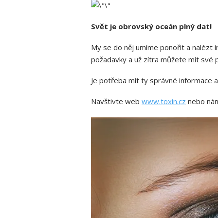
Svět je obrovský oceán plný dat!
My se do něj umíme ponořit a nalézt i
požadavky a už zítra můžete mít své p
Je potřeba mít ty správné informace a 
Navštivte web
www.toxin.cz
nebo nám