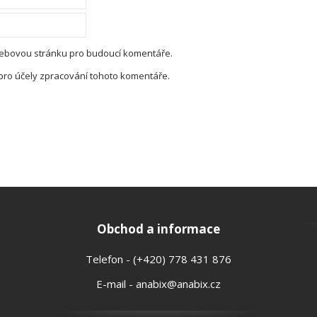
 webovou stránku pro budoucí komentáře.
pro účely zpracování tohoto komentáře.
Obchod a informace
Telefon - (+420) 778 431 876
E-mail - anabix@anabix.cz