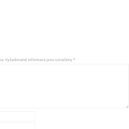
na.
Vyžadované informace jsou označeny
*