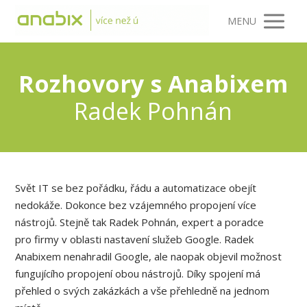
MENU
Rozhovory s Anabixem
Radek Pohnán
Svět IT se bez pořádku, řádu a automatizace obejít
nedokáže. Dokonce bez vzájemného propojení více
nástrojů. Stejně tak Radek Pohnán, expert a poradce
pro firmy v oblasti nastavení služeb Google. Radek
Anabixem nenahradil Google, ale naopak objevil možnost
fungujícího propojení obou nástrojů. Díky spojení má
přehled o svých zakázkách a vše přehledně na jednom