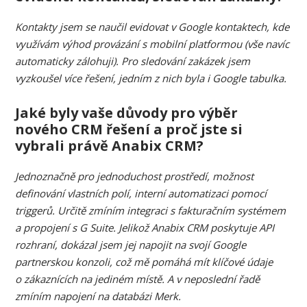
Kontakty jsem se naučil evidovat v Google kontaktech, kde
využívám výhod provázání s mobilní platformou (vše navíc
automaticky zálohuji). Pro sledování zakázek jsem
vyzkoušel více řešení, jedním z nich byla i Google tabulka.
Jaké byly vaše důvody pro výběr
nového CRM řešení a proč jste si
vybrali právě Anabix CRM?
Jednoznačně pro jednoduchost prostředí, možnost
definování vlastních polí, interní automatizaci pomocí
triggerů. Určitě zmíním integraci s fakturačním systémem
a propojení s G Suite. Jelikož Anabix CRM poskytuje API
rozhraní, dokázal jsem jej napojit na svojí Google
partnerskou konzoli, což mě pomáhá mít klíčové údaje
o zákaznících na jediném místě. A v neposlední řadě
zmíním napojení na databázi Merk.