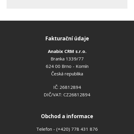
Fakturační údaje
Anabix CRM s.r.o.
Branka 1339/77
624 00 Brno - Komín
Česká republika
IČ: 26812894
DIČ/VAT: CZ26812894
Obchod a informace
Telefon - (+420) 778 431 876