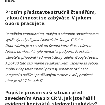
místě.
Prosím představte stručně čtenářům,
jakou činností se zabýváte. V jakém
oboru pracujete.
Pomáhám jednotlivcům, malým a středním společnostem
využít výhody digitální kanceláře Google G Suite.
Doprovázím je na cestě od úvodní konzultace, návrhu
řešení, po vlastní implementaci a podporu. Proškolím
uživatele, případně i administrátory celého Google řešení.
A pokud tuto fázi máme se zákazníkem úspěšně za sebou,
mohu vylepšovat interní procesy automatizací nebo
integrací s dalšími používanými systémy. Můj profesní
obor je už 27 let svět IT.
Popište prosím vaši situaci před
zavedením Anabix CRM. Jak jste řešili
evidenci kontaktů, sledovali zakázky?