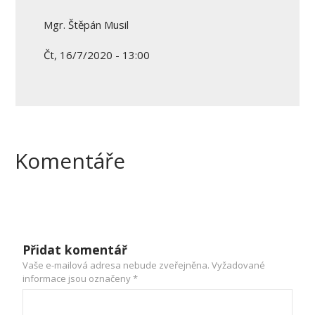
Mgr. Štěpán Musil
Čt, 16/7/2020 - 13:00
Komentáře
Přidat komentář
Vaše e-mailová adresa nebude zveřejněna.
Vyžadované
informace jsou označeny
*