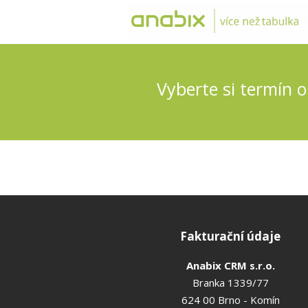
Vyberte si termín o
Fakturační údaje
Anabix CRM s.r.o.
Branka 1339/77
624 00 Brno - Komín