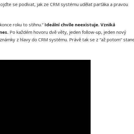
Pojďte se podívat, jak ze CRM systému udělat parťáka a pravou
konce roku to stihnu.“
Ideální chvíle neexistuje. Vzniká
nes.
Po každém hovoru dvě věty, jeden follow-up, jeden nový
oznámky z hlavy do CRM systému. Právě tak se z “až potom“ stan