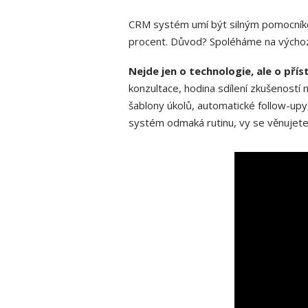
CRM systém umí být silným pomocníkem
procent. Důvod? Spoléháme na výchozí
Nejde jen o technologie, ale o př
konzultace, hodina sdílení zkušeností 
šablony úkolů, automatické follow-upy
systém odmaká rutinu, vy se věnujet