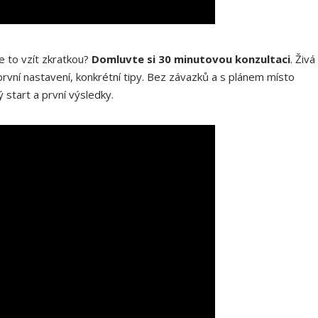
 to vzít zkratkou?
Domluvte si 30 minutovou konzultaci
. Živá
rvní nastavení, konkrétní tipy. Bez závazků a s plánem místo
ý start a první výsledky.