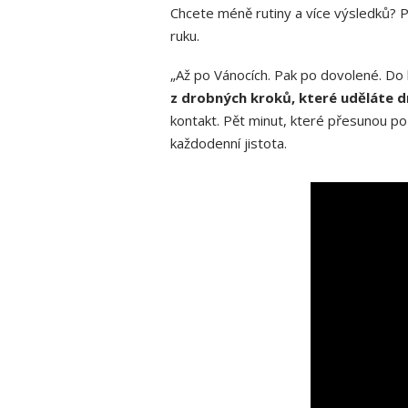
Chcete méně rutiny a více výsledků? 
ruku.
„Až po Vánocích. Pak po dovolené. Do 
z drobných kroků, které uděláte d
kontakt. Pět minut, které přesunou p
každodenní jistota.