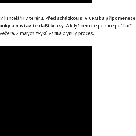
 kanceláři i v terénu.
Před schůzkou si v CRMku připomenete
mky a nastavíte další kroky.
A když nemáte po ruce počítač?
o večera. Z malých zvyků vzniká plynulý proces.