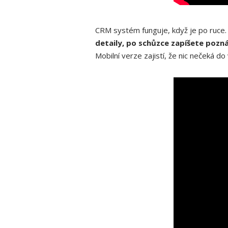
CRM systém funguje, když je po ruce. V
detaily, po schůzce zapíšete pozná
Mobilní verze zajistí, že nic nečeká d