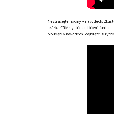
Neztrácejte hodiny v návodech. Zkuste
ukázka CRM systému, klíčové funkce, p
bloudění v návodech. Zajistěte si rychl