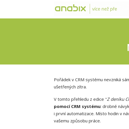
Pořádek v CRM systému nevzniká sám.
ušetřených zítra.
V tomto přehledu z edice "
Z deníku 
pomocí CRM systému
: drobné návyk
i první automatizace. Místo hodin v n
vašemu způsobu práce.