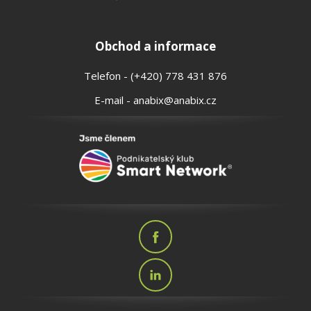
Obchod a informace
Telefon - (+420) 778 431 876
E-mail - anabix@anabix.cz