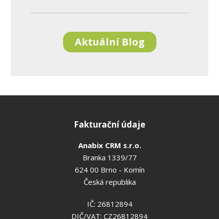
Aktuální Blog
Fakturační údaje
Anabix CRM s.r.o.
Branka 1339/77
624 00 Brno - Komín
Česká republika
IČ: 26812894
DIČ/VAT: CZ26812894