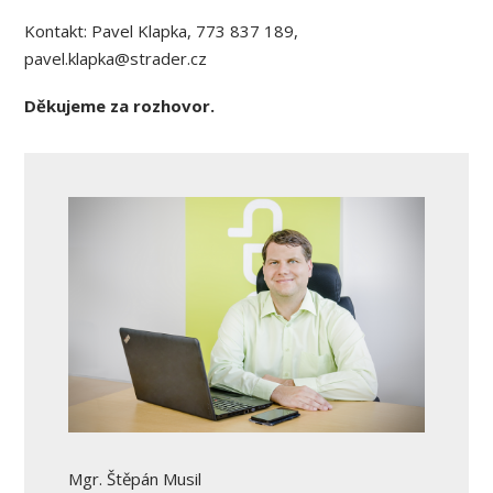
Kontakt: Pavel Klapka, 773 837 189,
pavel.klapka@strader.cz
Děkujeme za rozhovor.
Mgr. Štěpán Musil