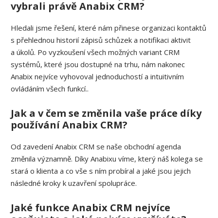
vybrali právě Anabix CRM?
Hledali jsme řešení, které nám přinese organizaci kontaktů
s přehlednou historií zápisů schůzek a notifikaci aktivit
a úkolů. Po vyzkoušení všech možných variant CRM
systémů, které jsou dostupné na trhu, nám nakonec
Anabix nejvíce vyhovoval jednoduchostí a intuitivním
ovládáním všech funkcí..
Jak a v čem se změnila vaše práce díky
používání Anabix CRM?
Od zavedení Anabix CRM se naše obchodní agenda
změnila významně. Díky Anabixu víme, který náš kolega se
stará o klienta a co vše s ním probíral a jaké jsou jejich
následné kroky k uzavření spolupráce.
Jaké funkce Anabix CRM nejvíce