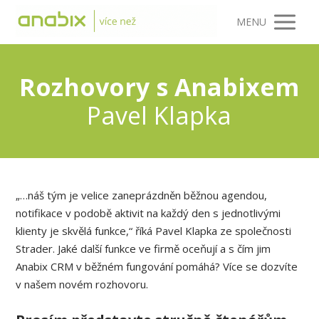
MENU
Rozhovory s Anabixem
Pavel Klapka
„…náš tým je velice zaneprázdněn běžnou agendou,
notifikace v podobě aktivit na každý den s jednotlivými
klienty je skvělá funkce,“ říká Pavel Klapka ze společnosti
Strader. Jaké další funkce ve firmě oceňují a s čím jim
Anabix CRM v běžném fungování pomáhá? Více se dozvíte
v našem novém rozhovoru.