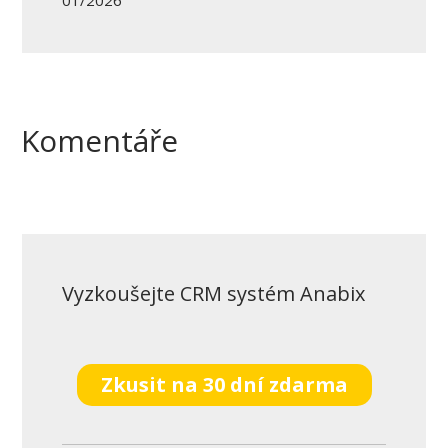
Komentáře
Vyzkoušejte CRM systém Anabix
Zkusit na 30 dní zdarma