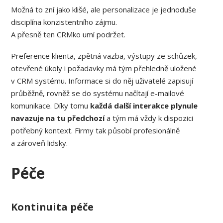
Možná to zní jako klišé, ale personalizace je jednoduše
disciplína konzistentního zájmu.
A přesně ten CRMko umí podržet.
Preference klienta, zpětná vazba, výstupy ze schůzek,
otevřené úkoly i požadavky má tým přehledně uložené
v CRM systému. Informace si do něj uživatelé zapisují
průběžně, rovněž se do systému načítají e-mailové
komunikace. Díky tomu
každá další interakce plynule
navazuje na tu předchozí
a tým má vždy k dispozici
potřebný kontext. Firmy tak působí profesionálně
a zároveň lidsky.
Péče
Kontinuita péče