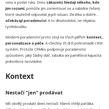
cenu a podat ruku. Dnes
zákazníci hledají někoho, kdo
jim rozumí
, pomůže jim zorientovat se a nabídne řešení,
které skutečně odpovídá jejich situaci. Zkrátka a dobře…
očekávají poradenství
. A to dlouhodobé, ne nějakou
rychlokvašku.
Moderní poradenství proto stojí na třech pilířích:
kontext,
personalizace a péče
. A všechny tři drží pohromadě CRM
systém. Protože CRMko podporuje poradenství
způsobem, jaký žádný diář, tabulka ani paměťová kapacita
jednotlivce nezvládne.
Kontext
Nestačí “jen” prodávat
Mít skvělý produkt dnes nestačí. Klienti chtějí parťáka.