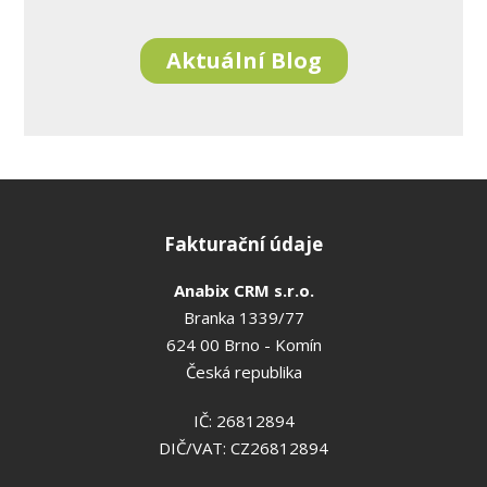
Aktuální Blog
Fakturační údaje
Anabix CRM s.r.o.
Branka 1339/77
624 00 Brno - Komín
Česká republika
IČ: 26812894
DIČ/VAT: CZ26812894