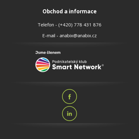
Obchod a informace
Telefon - (+420) 778 431 876
E-mail - anabix@anabix.cz