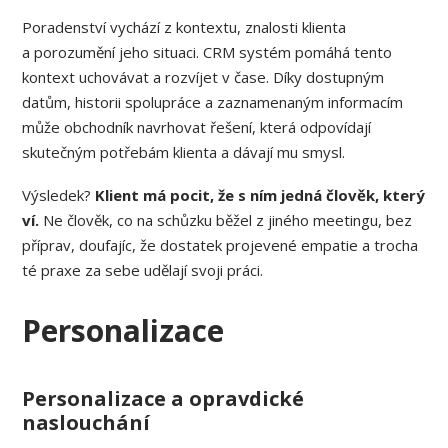
Poradenství vychází z kontextu, znalosti klienta
a porozumění jeho situaci. CRM systém pomáhá tento
kontext uchovávat a rozvíjet v čase. Díky dostupným
datům, historii spolupráce a zaznamenaným informacím
může obchodník navrhovat řešení, která odpovídají
skutečným potřebám klienta a dávají mu smysl.
Výsledek?
Klient má pocit, že s ním jedná člověk, který
ví.
Ne člověk, co na schůzku běžel z jiného meetingu, bez
příprav, doufajíc, že dostatek projevené empatie a trocha
té praxe za sebe udělají svoji práci.
Personalizace
Personalizace a opravdické
naslouchání