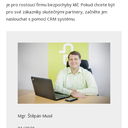
je pro rostoucí firmu bezpochyby klíč. Pokud chcete být
pro své zákazníky skutečnými partnery, začněte jim
naslouchat s pomocí CRM systému.
Mgr. Štěpán Musil
01/2026