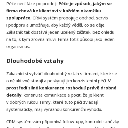
Péče není fáze po prodeji.
Péče je způsob, jakým se
firma chová ke klientovi v každém okamžiku
spolupráce.
CRM systém propojuje obchod, servis
i podporu a umožňuje, aby každý věděl, co se děje.
Zákazník tak dostává jeden ucelený zážitek, bez ohledu
na to, s kým zrovna mluví. Firma totiž působí jako jeden
organismus.
Dlouhodobé vztahy
Zákazníci si vytváří dlouhodobý vztah s firmami, které se
o ně aktivně starají a poskytují jim konzistentní péči.
V
prostředí silné konkurence rozhodují právě drobné
detaily
, kontinuita komunikace a pocit, že je klient
v dobrých rukou. Firmy, které tuto péči zvládají
systematicky, mají výraznou konkurenční výhodu.
CRM systém vám připomíná follow-upy, kontrolní schůzky