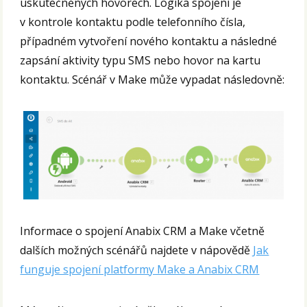
uskutečněných hovorech. Logika spojení je
v kontrole kontaktu podle telefonního čísla,
případném vytvoření nového kontaktu a následné
zapsání aktivity typu SMS nebo hovor na kartu
kontaktu. Scénář v Make může vypadat následovně:
Informace o spojení Anabix CRM a Make včetně
dalších možných scénářů najdete v nápovědě
Jak
funguje spojení platformy Make a Anabix CRM