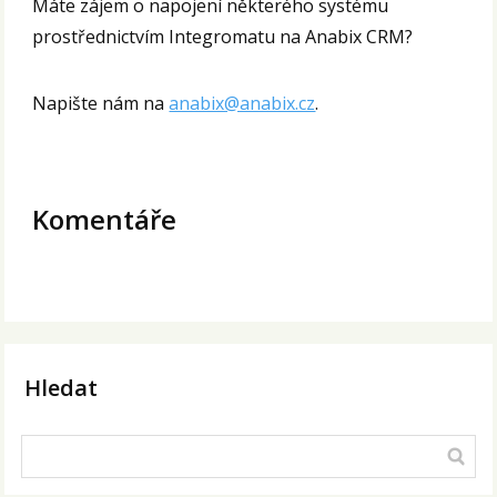
Máte zájem o napojení některého systému
prostřednictvím Integromatu na Anabix CRM?
Napište nám na
anabix@anabix.cz
.
Komentáře
Hledat