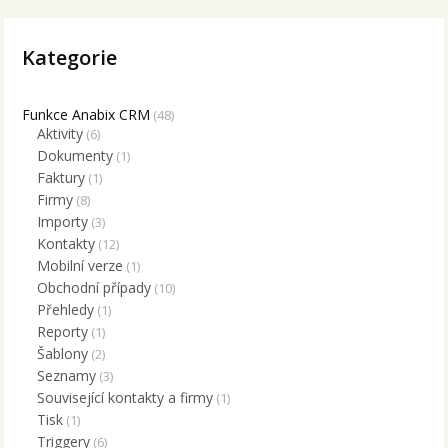
Kategorie
Funkce Anabix CRM
(48)
Aktivity
(6)
Dokumenty
(1)
Faktury
(1)
Firmy
(8)
Importy
(3)
Kontakty
(12)
Mobilní verze
(1)
Obchodní případy
(10)
Přehledy
(1)
Reporty
(1)
Šablony
(2)
Seznamy
(3)
Související kontakty a firmy
(1)
Tisk
(1)
Triggery
(6)