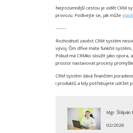
Nejrozumnější cestou je vidět CRM sy
provozu. Podívejte se, jak může
vlast
------
Rozhodnutí zavést CRM systém nesouvisí 
vývoj. Čím dříve máte funkční systém, t
Pokud má CRMko sloužit jako opora, a ne
prostor nastavovat procesy promyšlen
CRM systém dává finančním poradenský
i produktů a kdy potřebujete udržet p
Mgr. Štěpán 
02/2026