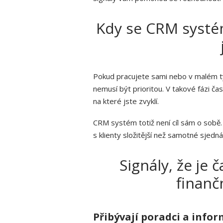
Kdy se CRM systé
Pokud pracujete sami nebo v malém t
nemusí být prioritou. V takové fázi č
na které jste zvyklí.
CRM systém totiž není cíl sám o sobě. 
s klienty složitější než samotné sjed
Signály, že je
finanč
Přibývají poradci a inform