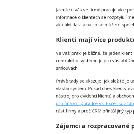
Jakmile u vás ve firmě pracuje více p
Informace o klientech se rozptylují me
aktuální data a na co se můžete spole
Klienti mají více produkt
Ve vaší praxi je běžné, že jeden klient 
centrálního systému je pro vás obtížn
smlouvách.
Právě tady se ukazuje, jak složité je
vlastní systém. Pokud dnes klienty evi
nástroj pro evidenci klientů a obchodn
pro finanční poradce vs. Excel: kdy tab
růst firmy a proč CRM přináší jiný typ
Zájemci a rozpracované p