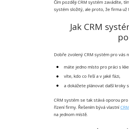
Čím později CRM systém zavádíte, tím
systém složitý, ale proto, že firma už
Jak CRM systé
po
Dobře zvolený CRM systém pro vás nen
máte jedno místo pro práci s klie
víte, kdo co řeší a v jaké fázi,
a dokážete plánovat další kroky s
CRM systém se tak stává oporou pro k
řízení firmy. Řešením bývá vlastní
CRM 
na jednom místě.