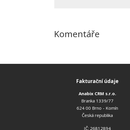
Komentáře
Fakturační údaje
Anabix CRM s.r.o.
Branka 1339/77
624 00 Brno - Komín
Česká republika
IČ: 26812894