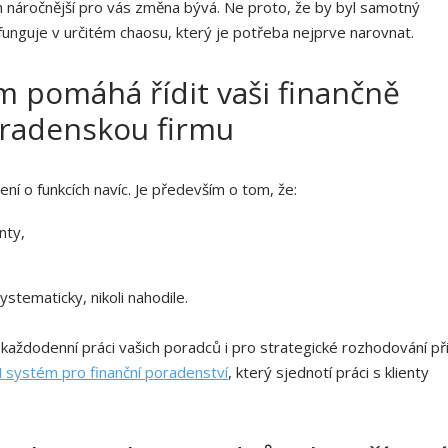
 náročnější pro vás změna bývá. Ne proto, že by byl samotný
 funguje v určitém chaosu, který je potřeba nejprve narovnat.
m pomáhá řídit vaši finančně
radenskou firmu
í o funkcích navíc. Je především o tom, že:
nty,
ystematicky, nikoli nahodile.
aždodenní práci vašich poradců i pro strategické rozhodování př
systém pro finanční poradenství
, který sjednotí práci s klienty