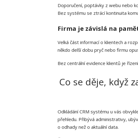
Doporučení, poptávky z webu nebo kon
Bez systému se ztrácí kontinuita komu
Firma je závislá na pamět
Velká část informací o klientech a roz
někdo delší dobu pryč nebo firmu opus
Bez centrální evidence klientů je řízen
Co se děje, když 
Odkládání CRM systému u vás obvykl
přehledu. Přibývá administrativy, ubývá
o odhady než o aktuální data.