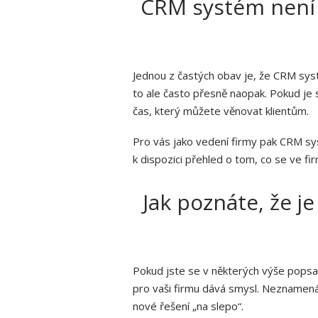
CRM systém není o
Jednou z častých obav je, že CRM syst
to ale často přesně naopak. Pokud je
čas, který můžete věnovat klientům.
Pro vás jako vedení firmy pak CRM s
k dispozici přehled o tom, co se ve fi
Jak poznáte, že j
Pokud jste se v některých výše popsa
pro vaši firmu dává smysl. Neznamená
nové řešení „na slepo“.