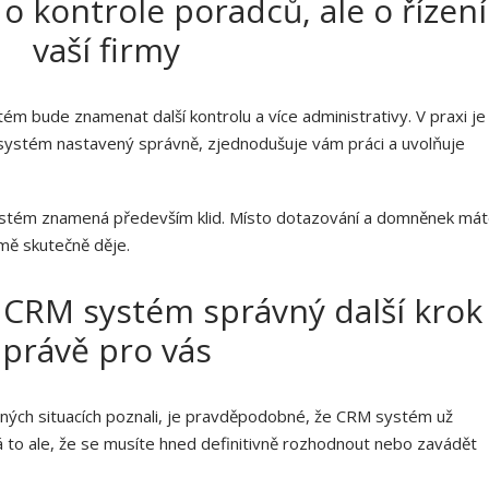
 kontrole poradců, ale o řízení
vaší firmy
ém bude znamenat další kontrolu a více administrativy. V praxi je
 systém nastavený správně, zjednodušuje vám práci a uvolňuje
ystém znamená především klid. Místo dotazování a domněnek má
rmě skutečně děje.
e CRM systém správný další krok
právě pro vás
ných situacích poznali, je pravděpodobné, že CRM systém už
 to ale, že se musíte hned definitivně rozhodnout nebo zavádět