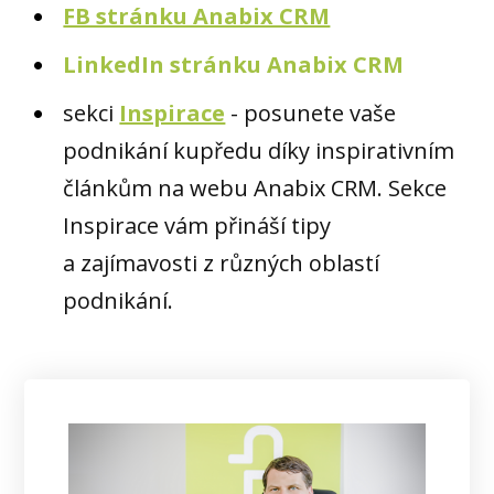
FB stránku Anabix CRM
LinkedIn stránku Anabix CRM
sekci
Inspirace
- posunete vaše
podnikání kupředu díky inspirativním
článkům na webu Anabix CRM. Sekce
Inspirace vám přináší tipy
a zajímavosti z různých oblastí
podnikání.