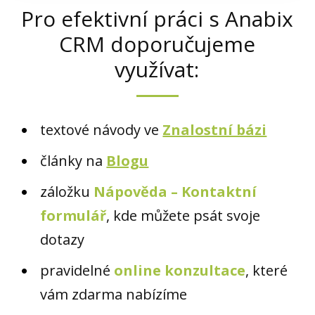
Pro efektivní práci s Anabix
CRM doporučujeme
využívat:
textové návody ve
Znalostní bázi
články na
Blogu
záložku
Nápověda – Kontaktní
formulář
, kde můžete psát svoje
dotazy
pravidelné
online konzultace
, které
vám zdarma nabízíme