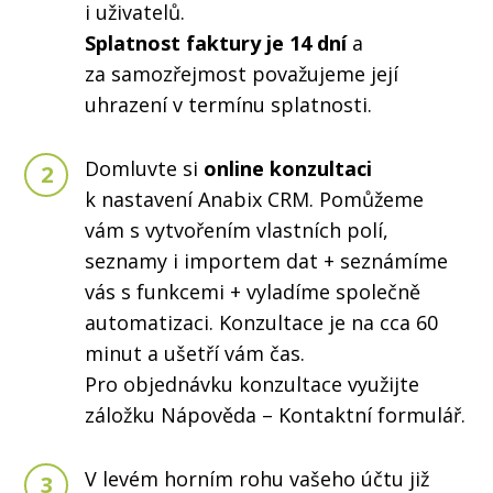
i uživatelů.
Splatnost faktury je 14 dní
a
za samozřejmost považujeme její
uhrazení v termínu splatnosti.
Domluvte si
online konzultaci
2
k nastavení Anabix CRM. Pomůžeme
vám s vytvořením vlastních polí,
seznamy i importem dat + seznámíme
vás s funkcemi + vyladíme společně
automatizaci. Konzultace je na cca 60
minut a ušetří vám čas.
Pro objednávku konzultace využijte
záložku Nápověda – Kontaktní formulář.
V levém horním rohu vašeho účtu již
3